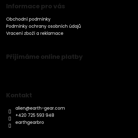
Informace pro vás
Obchodní podmínky
Podmínky ochrany osobních údajů
Vracení zboží a reklamace
Přijímáme online platby
Kontakt
alien
@
earth-gear.com
+420 725 593 948
earthgearbro