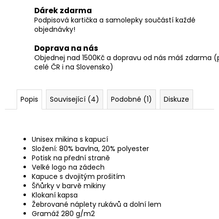
Dárek zdarma
Podpisová kartička a samolepky součástí každé
objednávky!
Doprava na nás
Objednej nad 1500Kč a dopravu od nás máš zdarma (
celé ČR i na Slovensko)
Popis
Související (4)
Podobné (1)
Diskuze
Unisex mikina s kapucí
Složení: 80% bavlna, 20% polyester
Potisk na přední straně
Velké logo na zádech
Kapuce s dvojitým prošitím
Šňůrky v barvě mikiny
Klokaní kapsa
Žebrované náplety rukávů a dolní lem
Gramáž 280 g/m2