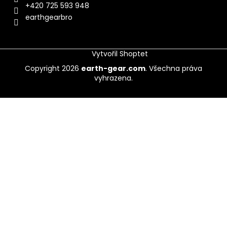
+420 725 593 948
earthgearbro
Vytvořil Shoptet
Copyright 2026
earth-gear.com
. Všechna práva
vyhrazena.