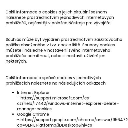
Další informace o cookies a jejich aktuální seznam
naleznete prostřednictvím jednotlivých internetových
prohlížečů, nejčastěji v položce Nástroje pro vývojáře.
Souhlas může být vyjádřen prostřednictvím zaškrtávacího
políčka obsaženého v tzv. cookie liště. Soubory cookies
můžete i následně v nastavení svého internetového
prohlížeče odmítnout, nebo si nastavit užívání jen
některých.
Další informace o správě cookies v jednotlivých
prohlížečích naleznete na následujících odkazech:
Internet Explorer
-
https://support.microsoft.com/cs-
cz/help/17442/windows-internet-explorer-delete-
manage-cookies
Google Chrome
-
https://support.google.com/chrome/answer/95647?
co=GENIE.Platform%3DDesktop&hl=cs