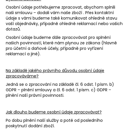
Osobní údaje potřebujeme zpracovat, abychom splnili
naši smlouvu – dodali vám naše zboží . Přes kontaktní
údaje s vámi budeme také komunikovat ohledně stavu
vaší objednávky, případně ohledně reklamací nebo vašich
dotazů.
Osobní údaje budeme dále zpracovávat pro splnění
našich povinností, které nám plynou ze zákona (hlavně
pro účetní a daňové účely, případně pro vyřízení
reklamací a jiné).
Na základě jakého právního důvodu osobní údaje
zpracováváme?
Jedná se o zpracování na základě čl. 6 odst. 1 písm. b)
GDPR – plnění smlouvy a čl. 6 odst. 1 písm. c) GDPR –
plnění naší právní povinnosti.
Jak dlouho budeme osobní údaje zpracovávat?
Po dobu plnění naší služby a poté od posledního
poskytnutí dodání zboží.