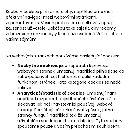
Soubory cookies plní různé úlohy, například umožňují
efektivní navigaci mezi webovými stránkami,
zapamatování si Vašich preferencí a celkově zlepšují
zkušenost uživatele. Dokážou také zajistit, aby reklamy
zobrazované on-line byly lépe přizpůsobené Vaší osobě a
Vaším zájmům.
Na webových stránkách používáme následující cookies:
Nezbytné cookies
: jsou zapotřebí k provozu
webových stránek, umožňují například přihlásit se do
zabezpečených částí stránek a další základní
funkčnosti stránek. Tato kategorie cookies se nedá
zakázat.
Analytické/statistické cookies
: umožňují nám
například rozpoznat a zjistit počet návštěvníků a
sledovat, jak naši návštěvníci používají webové
stránky. Pomáhají nám zlepšovat způsob, jakým
stránky fungují, například tak, že umožňují
uživatelům snadno najít to, co hledají. Tyto soubory
spouštíme pouze s Vaším předchozím souhlasem.