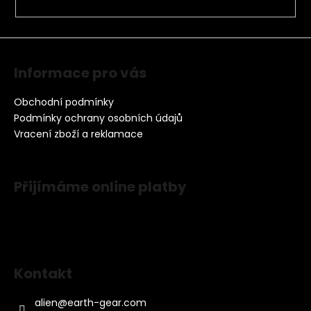
Informace pro vás
Obchodní podmínky
Podmínky ochrany osobních údajů
Vracení zboží a reklamace
Přijímáme online platby
Kontakt
alien
@
earth-gear.com