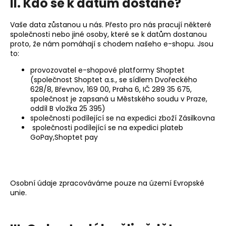
II. Kdo se k datům dostane?
Vaše data zůstanou u nás. Přesto pro nás pracují některé
společnosti nebo jiné osoby, které se k datům dostanou
proto, že nám pomáhají s chodem našeho e-shopu. Jsou
to:
provozovatel e-shopové platformy Shoptet
(společnost Shoptet a.s., se sídlem Dvořeckého
628/8, Břevnov, 169 00, Praha 6, IČ 289 35 675,
společnost je zapsaná u Městského soudu v Praze,
oddíl B vložka 25 395)
společnosti podílející se na expedici zboží Zásilkovna
společnosti podílející se na expedici plateb
GoPay,Shoptet pay
Osobní údaje zpracováváme pouze na území Evropské
unie.