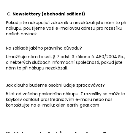
C.
Newslettery (obchodní sdělení)
Pokud jste nakupující zákazník a nezakázali jste nám to při
nákupu, použijeme vaši e-mailovou adresu pro rozesílku
našich novinek.
Na základě jakého právního důvodu?
Umožňuje nám to ust. § 7 odst. 3 zákona č. 480/2004 Sb.,
o některých službách informační společnosti, pokud jste
nám to při nákupu nezakázali.
Jak dlouho budeme osobní údaje zpracovávat?
5 let od vašeho posledního nákupu. Z rozesílky se můžete
kdykoliv odhlásit prostřednictvím e-mailu nebo nás
kontaktujte na e-mailu:
alien earth-gear.com