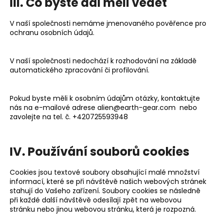
III. Co byste dál měli vědět
V naší společnosti nemáme jmenovaného pověřence pro
ochranu osobních údajů.
V naší společnosti nedochází k rozhodování na základě
automatického zpracování či profilování.
Pokud byste měli k osobním údajům otázky, kontaktujte
nás na e-mailové adrese alien@earth-gear.com
nebo
zavolejte na tel. č.
+420725593948
IV. Používání souborů cookies
Cookies jsou textové soubory obsahující malé množství
informací, které se při návštěvě našich webových stránek
stahují do Vašeho zařízení. Soubory cookies se následně
při každé další návštěvě odesílají zpět na webovou
stránku nebo jinou webovou stránku, která je rozpozná.